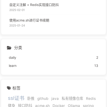
自定义注解 + Redis实现接口防抖
2025-02-01
使用acme.sh进行证书续期
2025-01-24
分类
daily
2
learn
13
标签
ssl证书
卧推
github
java
私有镜像仓库
Redis
健身
接口防抖
acme.sh
Docker
Ollama
spring