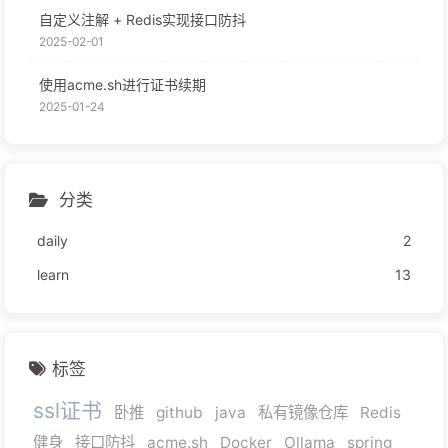
自定义注解 + Redis实现接口防抖
2025-02-01
使用acme.sh进行证书续期
2025-01-24
分类
daily
2
learn
13
标签
ssl证书
卧推
github
java
私有镜像仓库
Redis
健身
接口防抖
acme.sh
Docker
Ollama
spring